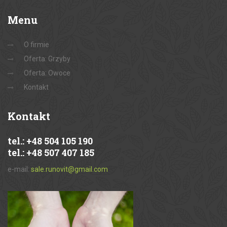
Menu
O firmie
Oferta: Grzyby
Oferta: Owoce
Kontakt
Kontakt
tel.: +48 504 105 190
tel.: +48 507 407 185
e-mail:
sale.runovit@gmail.com